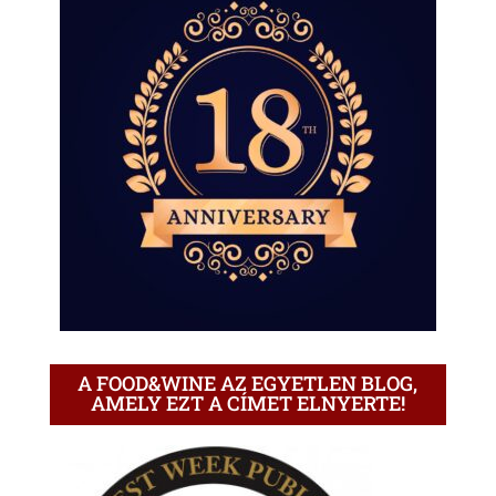
A FOOD&WINE AZ EGYETLEN BLOG,
AMELY EZT A CÍMET ELNYERTE!