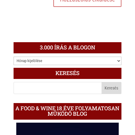
3.000 ÍRÁS A BLOGON
3.000
ÍRÁS
KERESÉS
A
BLOGON
A FOOD & WINE 18 ÉVE FOLYAMATOSAN
MŰKÖDŐ BLOG