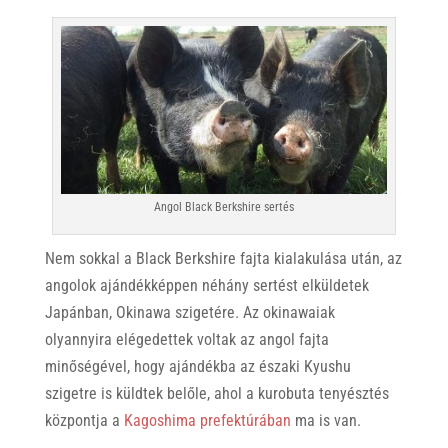
Angol Black Berkshire sertés
Nem sokkal a Black Berkshire fajta kialakulása után, az
angolok ajándékképpen néhány sertést elküldetek
Japánban, Okinawa szigetére. Az okinawaiak
olyannyira elégedettek voltak az angol fajta
minőségével, hogy ajándékba az északi Kyushu
szigetre is küldtek belőle, ahol a kurobuta tenyésztés
központja a
Kagoshima prefektúrában
ma is van.