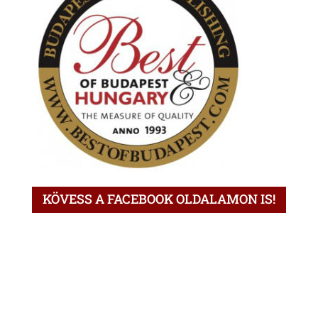
KÖVESS A FACEBOOK OLDALAMON IS!