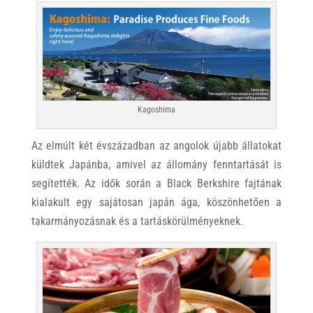
Kagoshima
Az elmúlt két évszázadban az angolok újabb állatokat
küldtek Japánba, amivel az állomány fenntartását is
segítették. Az idők során a Black Berkshire fajtának
kialakult egy sajátosan japán ága, köszönhetően a
takarmányozásnak és a tartáskörülményeknek.