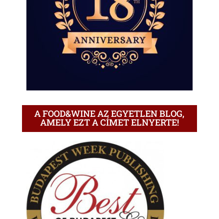
A FOOD&WINE AZ EGYETLEN BLOG,
AMELY EZT A CÍMET ELNYERTE!