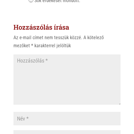
🙂 Sok érdekeset mondott.
Hozzászólás írása
Az e-mail címet nem tesszük közzé.
A kötelező
mezőket
*
karakterrel jelöltük