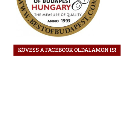
KÖVESS A FACEBOOK OLDALAMON IS!