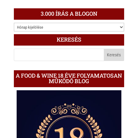
3.000 ÍRÁS A BLOGON
3.000
ÍRÁS
KERESÉS
A
BLOGON
A FOOD & WINE 18 ÉVE FOLYAMATOSAN
MŰKÖDŐ BLOG