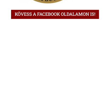
KÖVESS A FACEBOOK OLDALAMON IS!