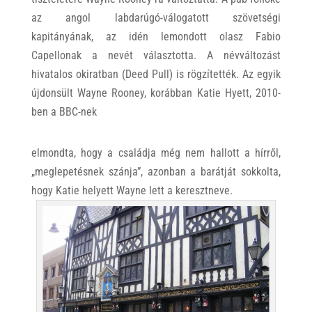
az angol labdarúgó-válogatott szövetségi
kapitányának, az idén lemondott olasz Fabio
Capellonak a nevét választotta. A névváltozást
hivatalos okiratban (Deed Pull) is rögzítették. Az egyik
újdonsült Wayne Rooney, korábban Katie Hyett, 2010-
ben a BBC-nek
elmondta, hogy a családja még nem hallott a hírről,
„meglepetésnek szánja”, azonban a barátját sokkolta,
hogy Katie helyett Wayne lett a keresztneve.