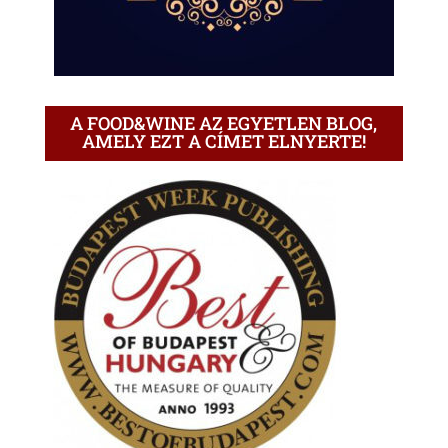
A FOOD&WINE AZ EGYETLEN BLOG,
AMELY EZT A CÍMET ELNYERTE!