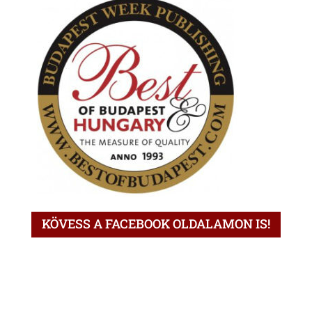
KÖVESS A FACEBOOK OLDALAMON IS!