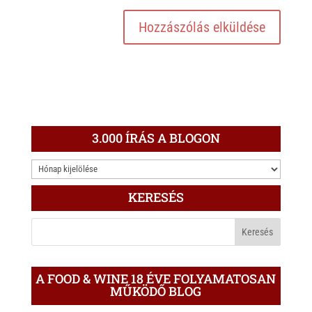
3.000 ÍRÁS A BLOGON
3.000
ÍRÁS
KERESÉS
A
BLOGON
A FOOD & WINE 18 ÉVE FOLYAMATOSAN
MŰKÖDŐ BLOG