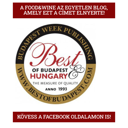
A FOOD&WINE AZ EGYETLEN BLOG,
AMELY EZT A CÍMET ELNYERTE!
KÖVESS A FACEBOOK OLDALAMON IS!