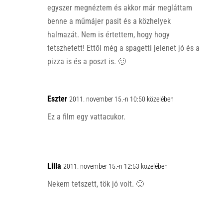
egyszer megnéztem és akkor már megláttam
benne a műmájer pasit és a közhelyek
halmazát. Nem is értettem, hogy hogy
tetszhetett! Ettől még a spagetti jelenet jó és a
pizza is és a poszt is. 🙂
Eszter
2011. november 15.-n 10:50 közelében
Ez a film egy vattacukor.
Lilla
2011. november 15.-n 12:53 közelében
Nekem tetszett, tök jó volt. 🙂