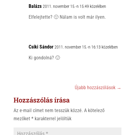
Balázs
2011. november 15.-n 15:49 közelében
Elfelejtette? 🙂 Nálam is volt már ilyen.
Csíki Sándor
2011. november 15.-n 16:13 közelében
Ki gondolná? 🙂
Újabb hozzászólások
→
Hozzászólás írása
Az e-mail címet nem tesszük közzé.
A kötelező
mezőket
*
karakterrel jelöltük