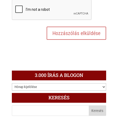
3.000 ÍRÁS A BLOGON
3.000
ÍRÁS
KERESÉS
A
BLOGON