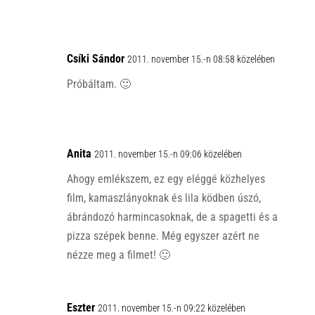
Csíki Sándor
2011. november 15.-n 08:58 közelében
Próbáltam. 🙂
Anita
2011. november 15.-n 09:06 közelében
Ahogy emlékszem, ez egy eléggé közhelyes
film, kamaszlányoknak és lila ködben úszó,
ábrándozó harmincasoknak, de a spagetti és a
pizza szépek benne. Még egyszer azért ne
nézze meg a filmet! 🙂
Eszter
2011. november 15.-n 09:22 közelében