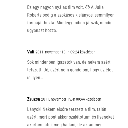
Ez egy nagyon nyálas film volt. 🙂 A Julia
Roberts pedig a szokásos kislányos, semmilyen
formáját hozta. Mindegy miben játszik, mindig
ugyanazt hozza.
Vali
2011. november 15.-n 09:24 közelében
Sok mindenben igazatok van, de nekem azért
tetszett. Jó, azért nem gondolom, hogy az élet
is ilyen…
Zsuzsa
2011. november 15.-n 09:44 közelében
Lányok! Nekem elsőre tetszett a film, talán
azért, mert pont akkor szakítottam és ilyeneket
akartam látni, meg hallani, de aztán még