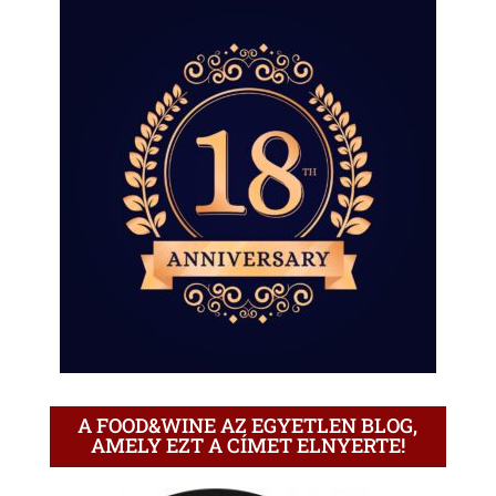
A FOOD&WINE AZ EGYETLEN BLOG,
AMELY EZT A CÍMET ELNYERTE!