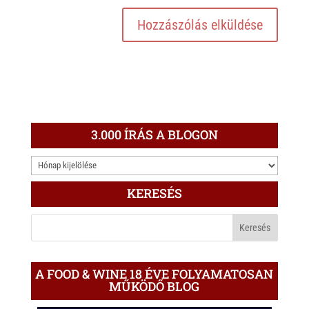
3.000 ÍRÁS A BLOGON
3.000
ÍRÁS
KERESÉS
A
BLOGON
A FOOD & WINE 18 ÉVE FOLYAMATOSAN
MŰKÖDŐ BLOG