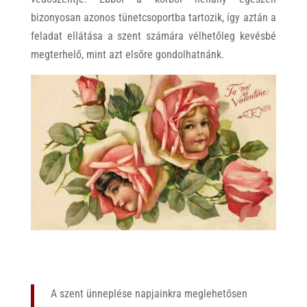
bizonyosan azonos tünetcsoportba tartozik, így aztán a
feladat ellátása a szent számára vélhetőleg kevésbé
megterhelő, mint azt elsőre gondolhatnánk.
A szent ünneplése napjainkra meglehetősen