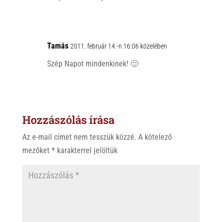
Tamás
2011. február 14.-n 16:06 közelében
Szép Napot mindenkinek! 🙂
Hozzászólás írása
Az e-mail címet nem tesszük közzé.
A kötelező
mezőket
*
karakterrel jelöltük