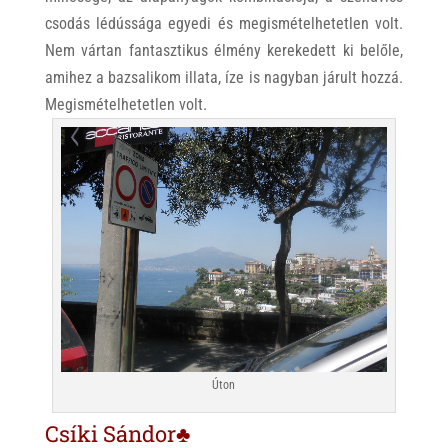
csodás lédússága egyedi és megismételhetetlen volt.
Nem vártan fantasztikus élmény kerekedett ki belőle,
amihez a bazsalikom illata, íze is nagyban járult hozzá.
Megismételhetetlen volt.
Úton
Csíki Sándor♣