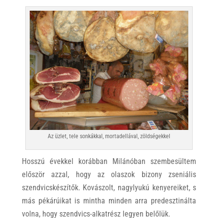
Az üzlet, tele sonkákkal, mortadellával, zöldségekkel
Hosszú évekkel korábban Milánóban szembesültem
először azzal, hogy az olaszok bizony zseniális
szendvicskészítők. Kovászolt, nagylyukú kenyereiket, s
más pékárúikat is mintha minden arra predesztinálta
volna, hogy szendvics-alkatrész legyen belőlük.