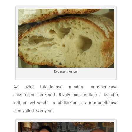
Kovászolt kenyér
Az üzlet tulajdonosa minden ingredienciával
előzetesen megkínált. Bivaly mozzarellája a legjobb,
volt, amivel valaha is találkoztam, s a mortadellájával
sem vallott szégyent.