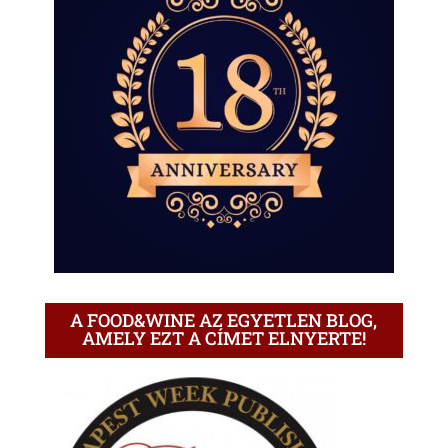
A FOOD&WINE AZ EGYETLEN BLOG,
AMELY EZT A CÍMET ELNYERTE!