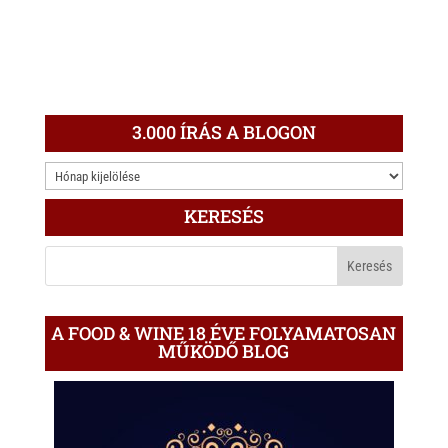
3.000 ÍRÁS A BLOGON
3.000
ÍRÁS
KERESÉS
A
BLOGON
A FOOD & WINE 18 ÉVE FOLYAMATOSAN
MŰKÖDŐ BLOG