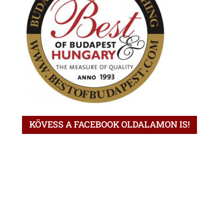
KÖVESS A FACEBOOK OLDALAMON IS!