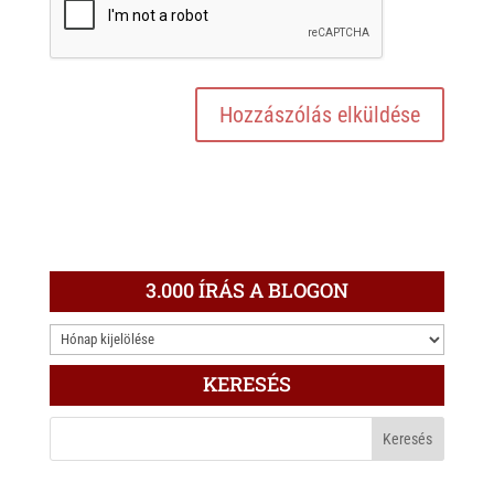
3.000 ÍRÁS A BLOGON
3.000
ÍRÁS
KERESÉS
A
BLOGON