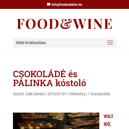
info@foodandwine.hu
Oldal kiválasztása
CSOKOLÁDÉ és
PÁLINKA kóstoló
Szerző:
Csíki Sándor
|
2010/07/01
|
Vélemény
|
1 hozzászólás
VOLT
IDŐ,