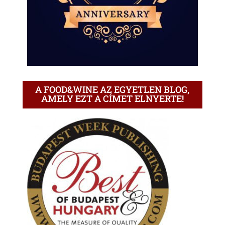
A FOOD&WINE AZ EGYETLEN BLOG,
AMELY EZT A CÍMET ELNYERTE!