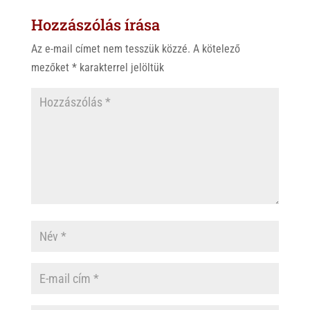
Hozzászólás írása
Az e-mail címet nem tesszük közzé.
A kötelező
mezőket
*
karakterrel jelöltük