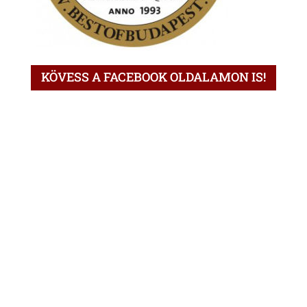
KÖVESS A FACEBOOK OLDALAMON IS!