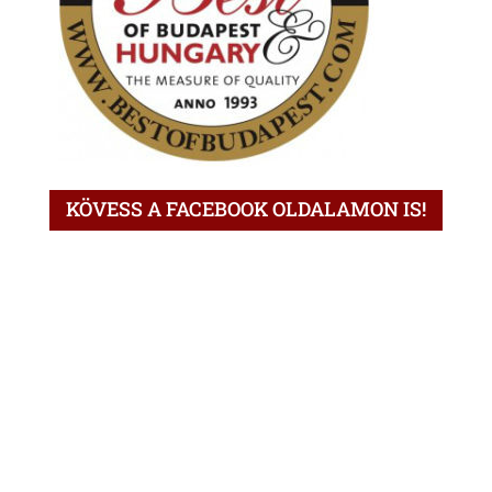
KÖVESS A FACEBOOK OLDALAMON IS!