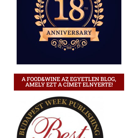
A FOOD&WINE AZ EGYETLEN BLOG,
AMELY EZT A CÍMET ELNYERTE!