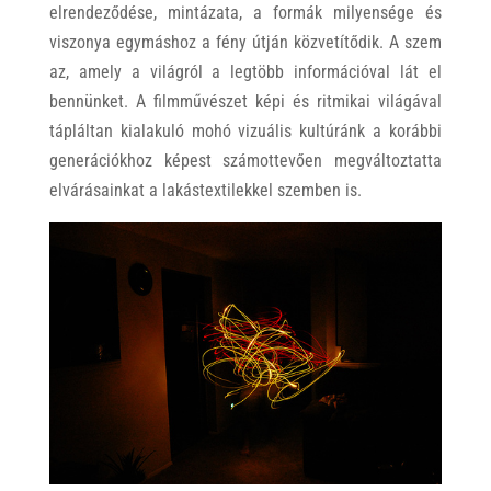
elrendeződése, mintázata, a formák milyensége és
viszonya egymáshoz a fény útján közvetítődik. A szem
az, amely a világról a legtöbb információval lát el
bennünket. A filmművészet képi és ritmikai világával
tápláltan kialakuló mohó vizuális kultúránk a korábbi
generációkhoz képest számottevően megváltoztatta
elvárásainkat a lakástextilekkel szemben is.