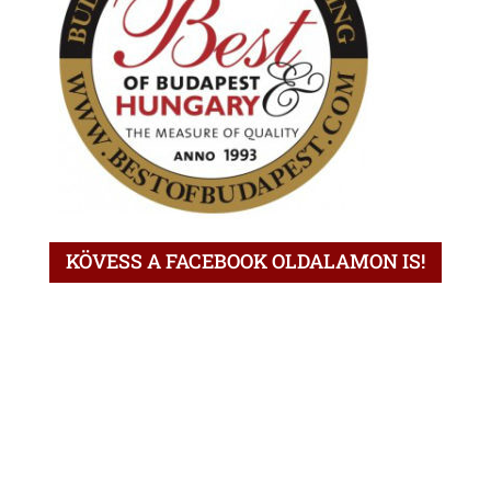
KÖVESS A FACEBOOK OLDALAMON IS!