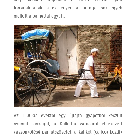
forradalmának is ez legyen a motorja, sok egyéb
mellett a pamuttal együtt.
Az 1630-as évektől egy újfajta gyapotból készült
nyomott anyagot, a Kalkutta városáról elnevezett
vászonkötésű pamutszövetet, a kalikót (calico) kezdik