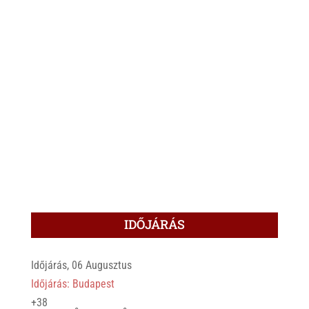
IDŐJÁRÁS
Időjárás, 06 Augusztus
Időjárás: Budapest
+
38