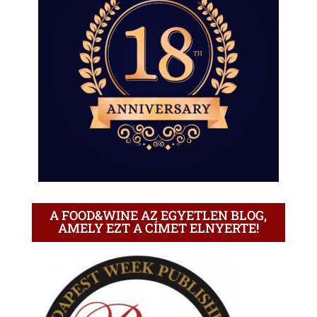
A FOOD&WINE AZ EGYETLEN BLOG,
AMELY EZT A CÍMET ELNYERTE!