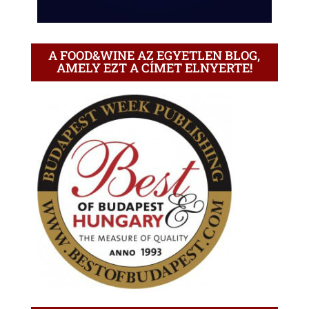
A FOOD&WINE AZ EGYETLEN BLOG,
AMELY EZT A CÍMET ELNYERTE!