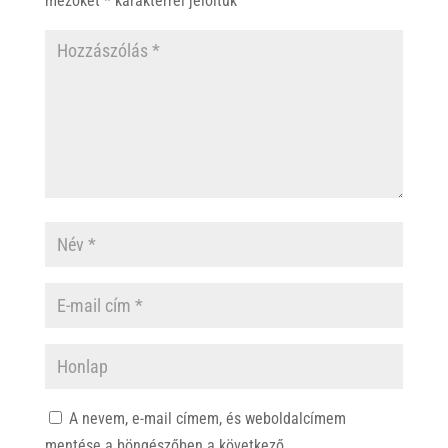
mezőket
*
karakterrel jelöltük
A nevem, e-mail címem, és weboldalcímem
mentése a böngészőben a következő