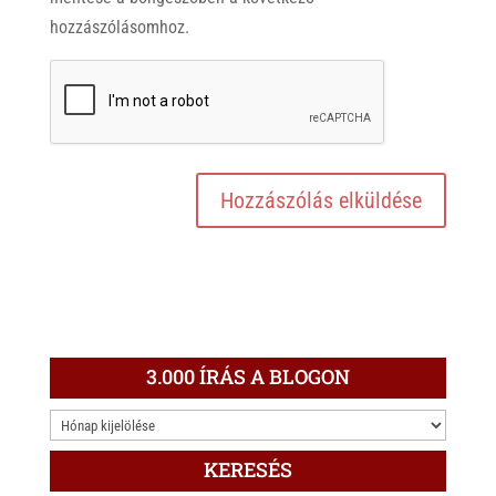
hozzászólásomhoz.
3.000 ÍRÁS A BLOGON
3.000
ÍRÁS
KERESÉS
A