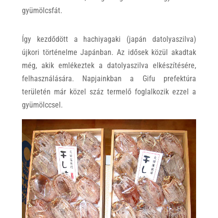
gyümölcsfát.
Így kezdődött a hachiyagaki (japán datolyaszilva)
újkori történelme Japánban. Az idősek közül akadtak
még, akik emlékeztek a datolyaszilva elkészítésére,
felhasználására. Napjainkban a Gifu prefektúra
területén már közel száz termelő foglalkozik ezzel a
gyümölccsel.