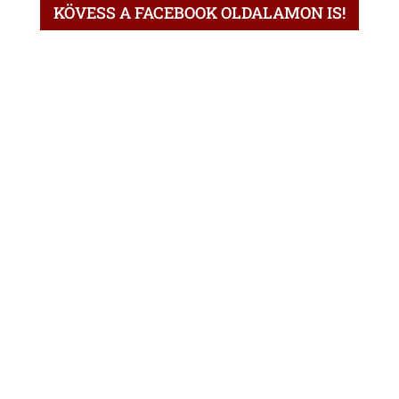
KÖVESS A FACEBOOK OLDALAMON IS!