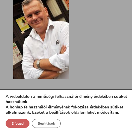
A weboldalon a minőségi felhasználói élmény érdekében sütiket
használunk.
A honlap felhasználói élményének fokozása érdekében sütiket
alkalmazunk. Ezeket a
beállítások
oldalon lehet módosítani.
Elfogad
Beállítások
Design:
loa.hu