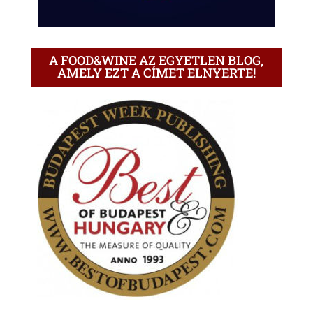
A FOOD&WINE AZ EGYETLEN BLOG,
AMELY EZT A CÍMET ELNYERTE!