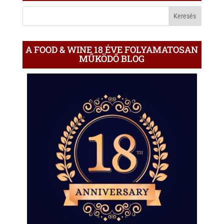
BLOGON
A FOOD & WINE 18 ÉVE FOLYAMATOSAN
MŰKÖDŐ BLOG