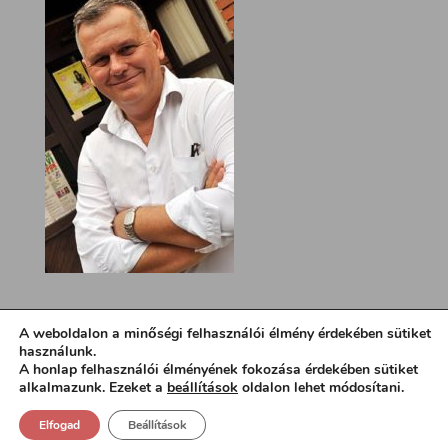
A weboldalon a minőségi felhasználói élmény érdekében sütiket
használunk.
A honlap felhasználói élményének fokozása érdekében sütiket
alkalmazunk. Ezeket a
beállítások
oldalon lehet módosítani.
Elfogad
Beállítások
Design:
loa.hu