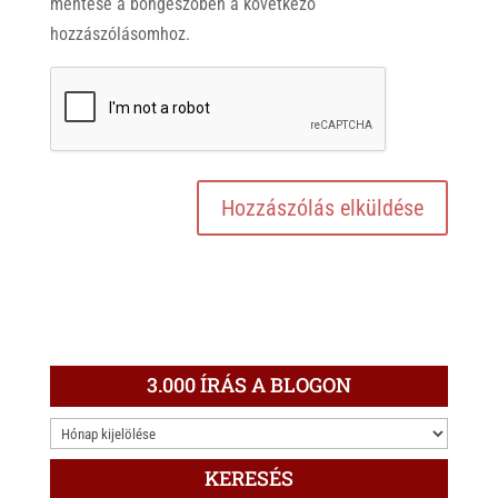
mentése a böngészőben a következő
hozzászólásomhoz.
3.000 ÍRÁS A BLOGON
3.000
ÍRÁS
KERESÉS
A