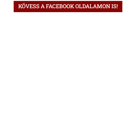
KÖVESS A FACEBOOK OLDALAMON IS!