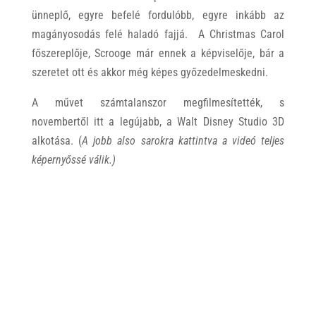
ünneplő, egyre befelé fordulóbb, egyre inkább az
magányosodás felé haladó fajjá. A Christmas Carol
főszereplője, Scrooge már ennek a képviselője, bár a
szeretet ott és akkor még képes győzedelmeskedni.
A művet számtalanszor megfilmesítették, s
novembertől itt a legújabb, a Walt Disney Studio 3D
alkotása. (
A jobb also sarokra kattintva a videó teljes
képernyőssé válik.)