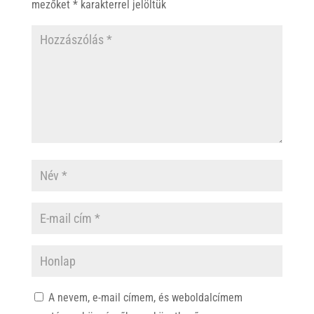
mezőket
*
karakterrel jelöltük
A nevem, e-mail címem, és weboldalcímem