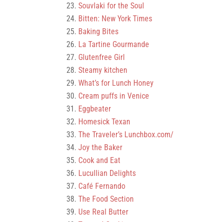
Souvlaki for the Soul
Bitten: New York Times
Baking Bites
La Tartine Gourmande
Glutenfree Girl
Steamy kitchen
What’s for Lunch Honey
Cream puffs in Venice
Eggbeater
Homesick Texan
The Traveler’s Lunchbox.com/
Joy the Baker
Cook and Eat
Lucullian Delights
Café Fernando
The Food Section
Use Real Butter