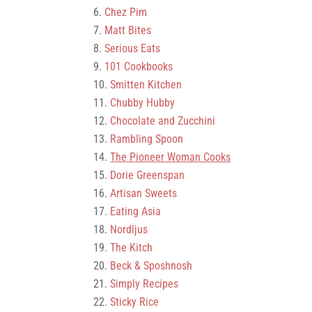
Chez Pim
Matt Bites
Serious Eats
101 Cookbooks
Smitten Kitchen
Chubby Hubby
Chocolate and Zucchini
Rambling Spoon
The Pioneer Woman Cooks
Dorie Greenspan
Artisan Sweets
Eating Asia
Nordljus
The Kitch
Beck & Sposhnosh
Simply Recipes
Sticky Rice