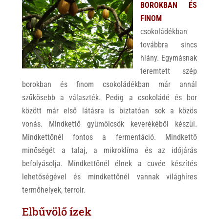
BOROKBAN ÉS
FINOM
csokoládékban
továbbra sincs
hiány. Egymásnak
teremtett szép
borokban és finom csokoládékban már annál
szűkösebb a választék. Pedig a csokoládé és bor
között már első látásra is biztatóan sok a közös
vonás. Mindkettő gyümölcsök keverékéből készül.
Mindkettőnél fontos a fermentáció. Mindkettő
minőségét a talaj, a mikroklíma és az időjárás
befolyásolja. Mindkettőnél élnek a cuvée készítés
lehetőségével és mindkettőnél vannak világhíres
termőhelyek, terroir.
Elbűvölő ízek