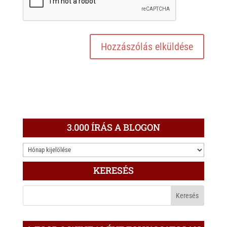
3.000 ÍRÁS A BLOGON
3.000
ÍRÁS
KERESÉS
A
BLOGON