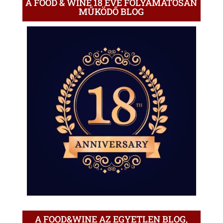
A FOOD & WINE 18 ÉVE FOLYAMATOSAN
MŰKÖDŐ BLOG
A FOOD&WINE AZ EGYETLEN BLOG,