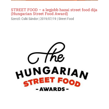
STREET FOOD – a legjobb hazai street food díja
(Hungarian Street Food Award)
Szerző:
Csíki Sándor
|
2019/07/19
|
Street Food