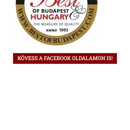
KÖVESS A FACEBOOK OLDALAMON IS!