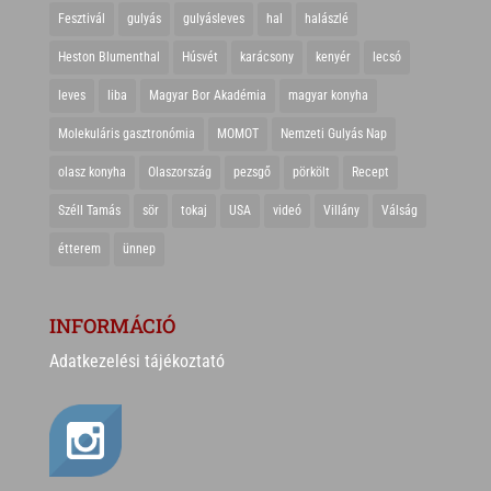
Fesztivál
gulyás
gulyásleves
hal
halászlé
Heston Blumenthal
Húsvét
karácsony
kenyér
lecsó
leves
liba
Magyar Bor Akadémia
magyar konyha
Molekuláris gasztronómia
MOMOT
Nemzeti Gulyás Nap
olasz konyha
Olaszország
pezsgő
pörkölt
Recept
Széll Tamás
sör
tokaj
USA
videó
Villány
Válság
étterem
ünnep
INFORMÁCIÓ
Adatkezelési tájékoztató