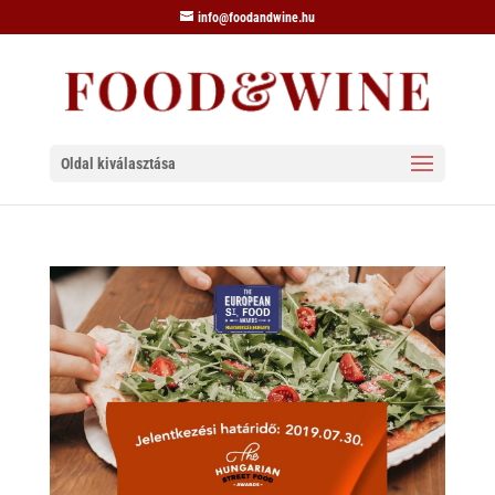
info@foodandwine.hu
Oldal kiválasztása