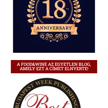
A FOOD&WINE AZ EGYETLEN BLOG,
AMELY EZT A CÍMET ELNYERTE!