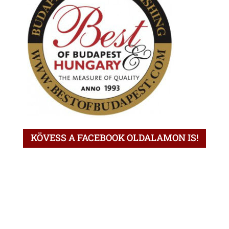
KÖVESS A FACEBOOK OLDALAMON IS!