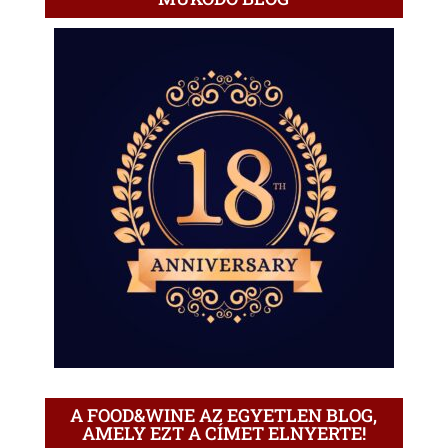
A FOOD&WINE AZ EGYETLEN BLOG,
AMELY EZT A CÍMET ELNYERTE!