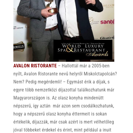
AVALON RISTORANTE
– Hallottál már a 2005-ben
nyílt, Avalon Ristorante nevű helyről Miskolctapolcán?
Nem? Pedig megérdemli! – Egymást érik a díjak, s
egyre több nemzetközi díjazottal találkozhatunk már
Magyarországon is. Az olasz konyha mindenütt
népszerű, így aztán már azon sem csodálkozhatunk,
hogy a népszerű olasz konyha éttermeit is sokan
értékelik, díjazzák, már csak azért is mert vélhetőleg
jóval többeket érdekel és érint, mint például a inuit