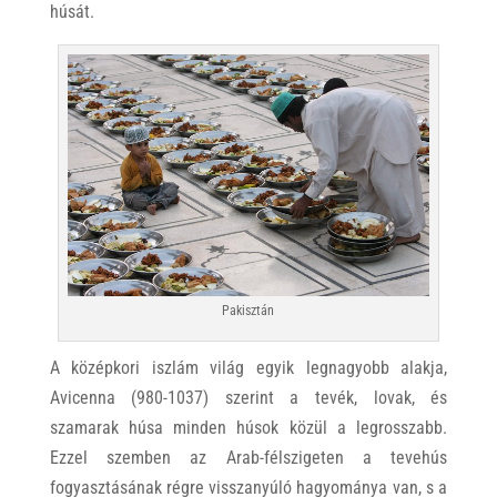
húsát.
Pakisztán
A középkori iszlám világ egyik legnagyobb alakja,
Avicenna (980-1037) szerint a tevék, lovak, és
szamarak húsa minden húsok közül a legrosszabb.
Ezzel szemben az Arab-félszigeten a tevehús
fogyasztásának régre visszanyúló hagyománya van, s a