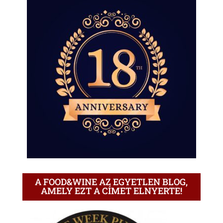
A FOOD&WINE AZ EGYETLEN BLOG,
AMELY EZT A CÍMET ELNYERTE!