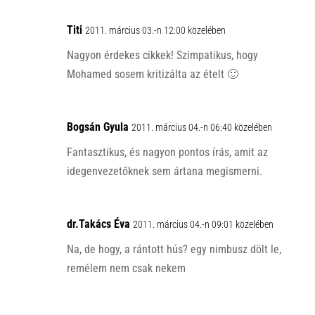
Titi
2011. március 03.-n 12:00 közelében
Nagyon érdekes cikkek! Szimpatikus, hogy
Mohamed sosem kritizálta az ételt 🙂
Bogsán Gyula
2011. március 04.-n 06:40 közelében
Fantasztikus, és nagyon pontos írás, amit az
idegenvezetőknek sem ártana megismerni.
dr.Takács Éva
2011. március 04.-n 09:01 közelében
Na, de hogy, a rántott hús? egy nimbusz dölt le,
remélem nem csak nekem