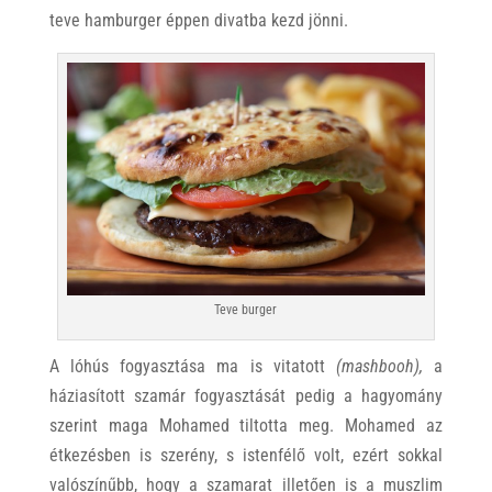
teve hamburger éppen divatba kezd jönni.
Teve burger
A lóhús fogyasztása ma is vitatott
(mashbooh),
a
háziasított szamár fogyasztását pedig a hagyomány
szerint maga Mohamed tiltotta meg. Mohamed az
étkezésben is szerény, s istenfélő volt, ezért sokkal
valószínűbb, hogy a szamarat illetően is a muszlim