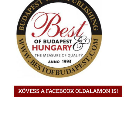
KÖVESS A FACEBOOK OLDALAMON IS!