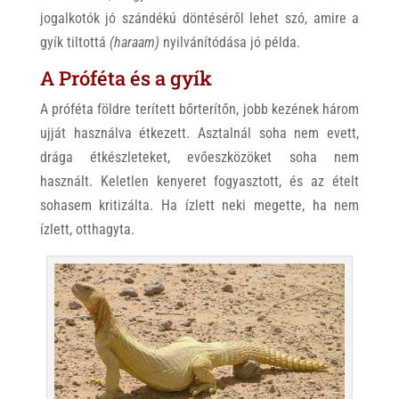
jogalkotók jó szándékú döntéséről lehet szó, amire a
gyík tiltottá
(haraam)
nyilvánítódása jó példa.
A Próféta és a gyík
A próféta földre terített bőrterítőn, jobb kezének három
ujját használva étkezett. Asztalnál soha nem evett,
drága étkészleteket, evőeszközöket soha nem
használt. Keletlen kenyeret fogyasztott, és az ételt
sohasem kritizálta. Ha ízlett neki megette, ha nem
ízlett, otthagyta.