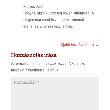
Kedves Juli!
Hogyne, akad különbség bőven különbség. A
blogon már most is van szép számmal
ételleírás, s persze lesz is még.
Újabb hozzászólások
→
Hozzászólás írása
Az e-mail címet nem tesszük közzé.
A kötelező
mezőket
*
karakterrel jelöltük