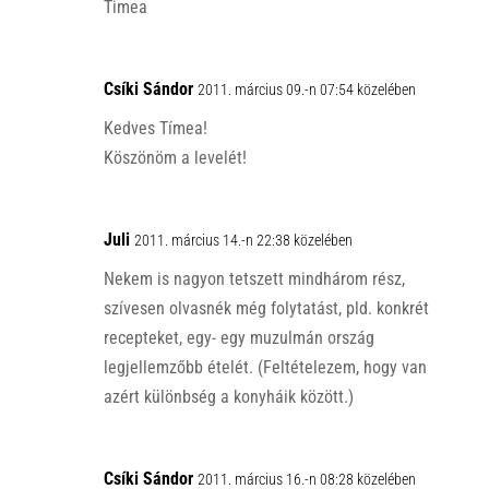
Timea
Csíki Sándor
2011. március 09.-n 07:54 közelében
Kedves Tímea!
Köszönöm a levelét!
Juli
2011. március 14.-n 22:38 közelében
Nekem is nagyon tetszett mindhárom rész,
szívesen olvasnék még folytatást, pld. konkrét
recepteket, egy- egy muzulmán ország
legjellemzőbb ételét. (Feltételezem, hogy van
azért különbség a konyháik között.)
Csíki Sándor
2011. március 16.-n 08:28 közelében