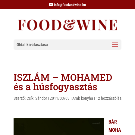
info@foodandwine.hu
Oldal kiválasztása
ISZLÁM – MOHAMED
és a húsfogyasztás
Szerző:
Csíki Sándor
|
2011/03/03
|
Arab konyha
|
12 hozzászólás
BÁR
MOHA