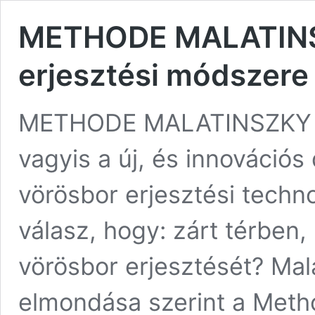
METHODE MALATINSZ
erjesztési módszere
METHODE MALATINSZKY – 
vagyis a új, és innovációs 
vörösbor erjesztési techno
válasz, hogy: zárt térben
vörösbor erjesztését? Mal
elmondása szerint a Meth